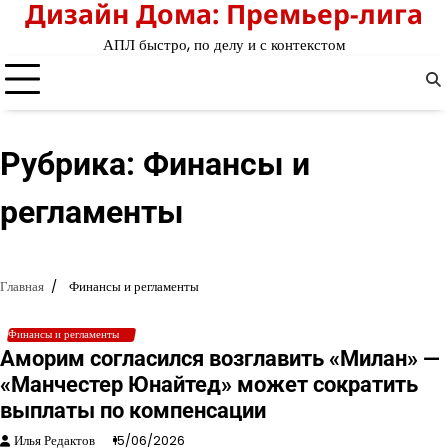
Дизайн Дома: Премьер-лига
Перейти
к
АПЛ быстро, по делу и с контекстом
содержимому
Рубрика:
Финансы и
регламенты
Главная
Финансы и регламенты
Финансы и регламенты
Аморим согласился возглавить «Милан» —
«Манчестер Юнайтед» может сократить
выплаты по компенсации
Илья Редактов
15/06/2026