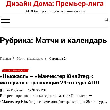
Дизайн Дома: Премьер-лига
Перейти
к
АПЛ быстро, по делу и с контекстом
содержимому
Рубрика:
Матчи и календарь
Главная
Матчи и календарь
Страница 2
Матчи и календарь
«Ньюкасл» — «Манчестер Юнайтед»:
материал о трансляции 29-го тура АПЛ
Илья Редактов
02/07/2026
В агрегаторе появился материал о матче «Ньюкасл» —
«Манчестер Юнайтед» и теме онлайн-трансляции 29-го тура…