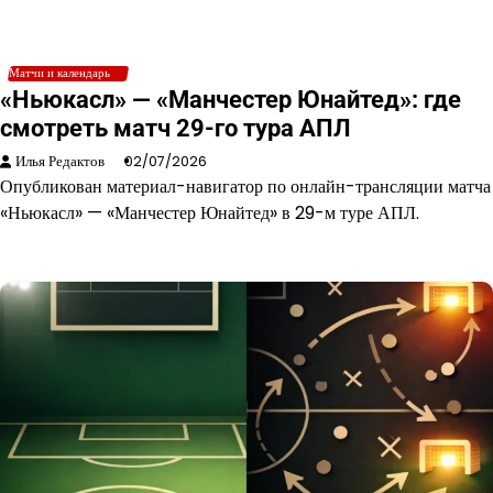
Матчи и календарь
«Ньюкасл» — «Манчестер Юнайтед»: где
смотреть матч 29-го тура АПЛ
Илья Редактов
02/07/2026
Опубликован материал-навигатор по онлайн-трансляции матча
«Ньюкасл» — «Манчестер Юнайтед» в 29-м туре АПЛ.