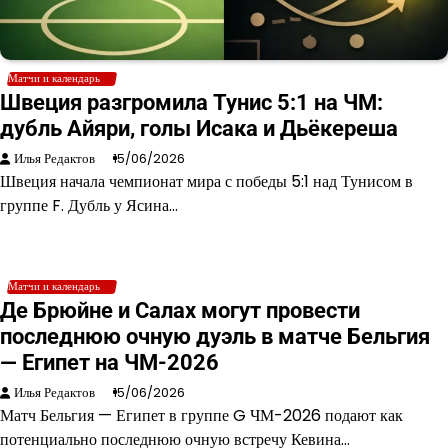
Матчи и календарь
Швеция разгромила Тунис 5:1 на ЧМ:
дубль Айяри, голы Исака и Дьёкереша
Илья Редактов
15/06/2026
Швеция начала чемпионат мира с победы 5:1 над Тунисом в
группе F. Дубль у Ясина…
Матчи и календарь
Де Брюйне и Салах могут провести
последнюю очную дуэль в матче Бельгия
— Египет на ЧМ-2026
Илья Редактов
15/06/2026
Матч Бельгия — Египет в группе G ЧМ-2026 подают как
потенциально последнюю очную встречу Кевина…