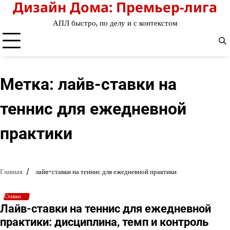
Дизайн Дома: Премьер-лига
Перейти
к
АПЛ быстро, по делу и с контекстом
содержимому
Метка:
лайв-ставки на
теннис для ежедневной
практики
Главная
лайв-ставки на теннис для ежедневной практики
Ставки
Лайв-ставки на теннис для ежедневной
практики: дисциплина, темп и контроль